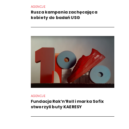
AGENCJE
Rusza kampania zachęcająca
kobiety do badań USG
AGENCJE
Fundacja Rak’n’Roll i marka Sofix
stworzyli buty KAERESY