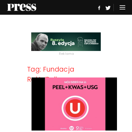
Reklama
Tag: Fundacja
Rak’n’Roll