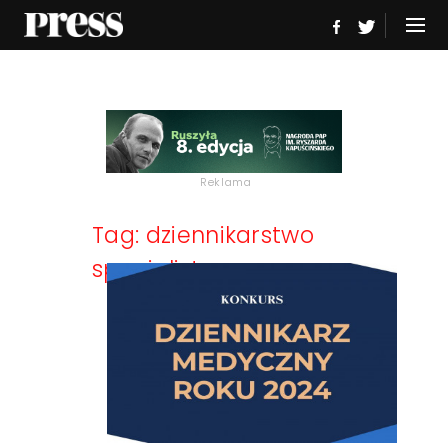
Reklama
Tag: dziennikarstwo
specjalistyczne