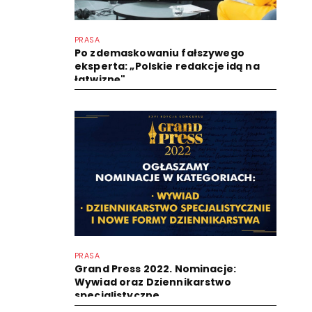
PRASA
Po zdemaskowaniu fałszywego
eksperta: „Polskie redakcje idą na
łatwiznę"
PRASA
Grand Press 2022. Nominacje:
Wywiad oraz Dziennikarstwo
specjalistyczne