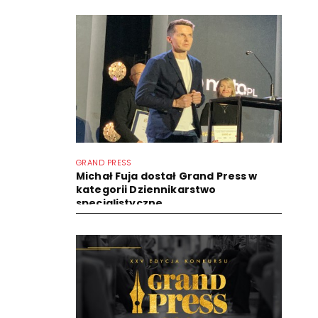
GRAND PRESS
Michał Fuja dostał Grand Press w
kategorii Dziennikarstwo
specjalistyczne