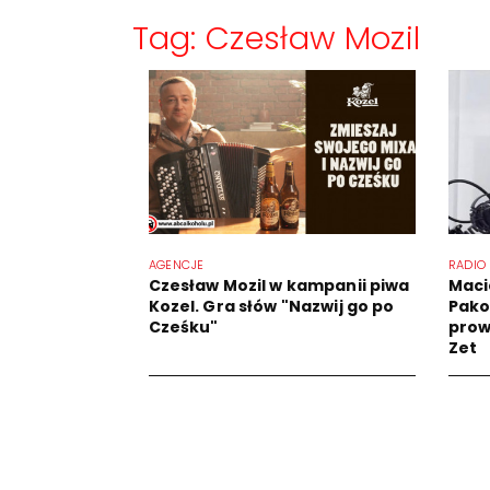
Tag: Czesław Mozil
AGENCJE
RADIO
Czesław Mozil w kampanii piwa
Maci
Kozel. Gra słów "Nazwij go po
Pako
Cześku"
prow
Zet