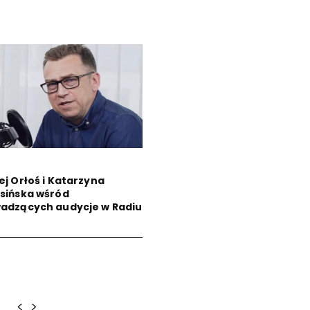
ej Orłoś i Katarzyna
sińska wśród
adzących audycje w Radiu
<
>