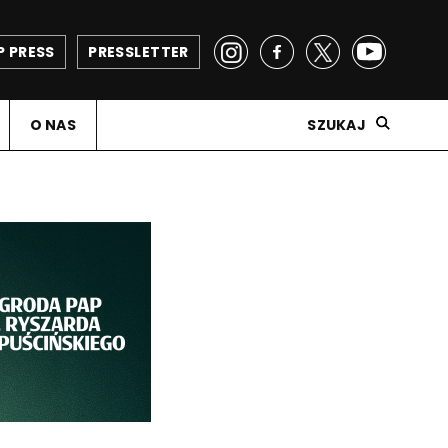
P PRESS
PRESSLETTER
O NAS
SZUKAJ