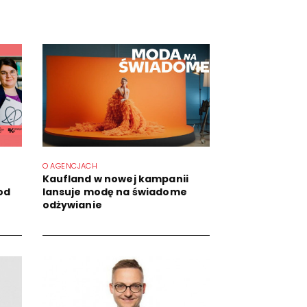
O AGENCJACH
Kaufland w nowej kampanii
od
lansuje modę na świadome
odżywianie