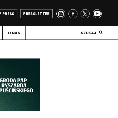
P PRESS
PRESSLETTER
O NAS
SZUKAJ