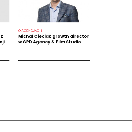
O AGENCJACH
 z
Michał Cieciak growth director
ji
w GPD Agency & Film Studio