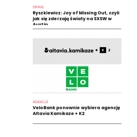
OPINIE
Ryszkiewicz: Joy of Missing Out, czyli
jak się zderzają światy na SXSW w
Austin
AGENCJE
VeloBank ponownie wybiera agencję
Altavia Kamikaze + K2