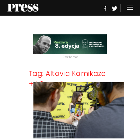
Reklama
Tag: Altavia Kamikaze
+ K2