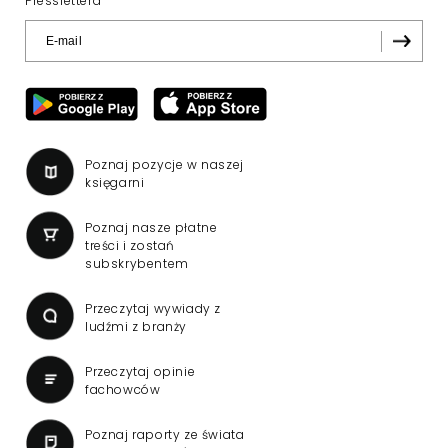
Presslettera
Poznaj pozycje w naszej
księgarni
Poznaj nasze płatne
treści i zostań
subskrybentem
Przeczytaj wywiady z
ludźmi z branży
Przeczytaj opinie
fachowców
Poznaj raporty ze świata