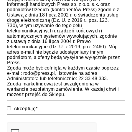
informacji handlowych Press sp. z o.o. s.k. oraz
podmiotów trzecich (kontrahentów Press) zgodnie z
Ustawą z dnia 18 lipca 2002 r. o świadczeniu usług
drogą elektroniczną (Dz. U. z 2019 r., poz. 123.
730), w tym używanie do tego celu
telekomunikacyjnych urządzeń końcowych i
automatycznych systemów wywołujących, zgodnie
z ustawą z dnia 16 lipca 2004 r. Prawo
telekomunikacyjne (Dz. U. z 2019, poz. 2460). Mój
adres e-mail nie będzie udostępniany innym
podmiotom, a oferty będą wysyłane wyłącznie przez
Press.
Zgoda może być cofnięta w każdym czasie poprzez
e-mail:
rodo@press.pl
, listownie na adres
Administratora lub telefonicznie: 22 33 48 333.
Zgoda marketingowa jest uwzględniona w
wariancie bezpłatnym zamówienia. W każdej chwili
możesz przejść do Sklepu.
Akceptuję*