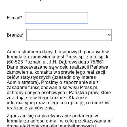
E-mail*
Branża*
Administratorem danych osobowych podanych w
formularzu zamówienia jest Press sp. z o.o. sp. k.
(60-523 Poznań, ul. J.H. Dąbrowskiego 75/66).
Dane przetwarzane są w celu realizacji Państwa
zamówienia, kontaktu w sprawie jego realizacji,
celów statystycznych (uzasadniony interes
Administratora). Prosimy o zapoznanie się z
zasadami funkcjonowania serwisu Press.pl,
ochrony danych osobowych i Państwa praw, które
znajdują się w Regulaminie i Klazurze
informacyjnej oraz o jego akceptację, co umożliwi
realizację zamówienia.
Zgadzam się na przetwarzanie podanego w
formularzu adresu e-mail w celu przekazywania mi
drogą elektroniczną ofert marketingowych i