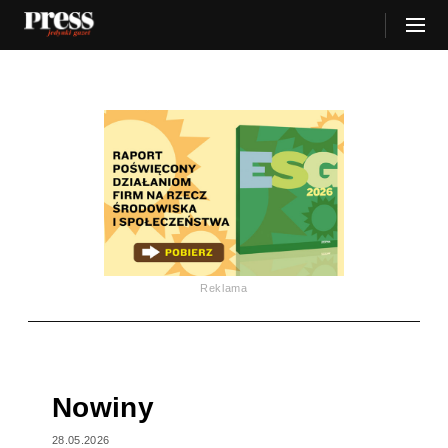
Reklama
Nowiny
28.05.2026