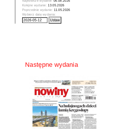
Najnowsze wydanie:
06.08.2026
Kolejne wydanie:
13.05.2026
Poprzednie wydanie:
11.05.2026
Wybierz datę wydania:
Następne wydania