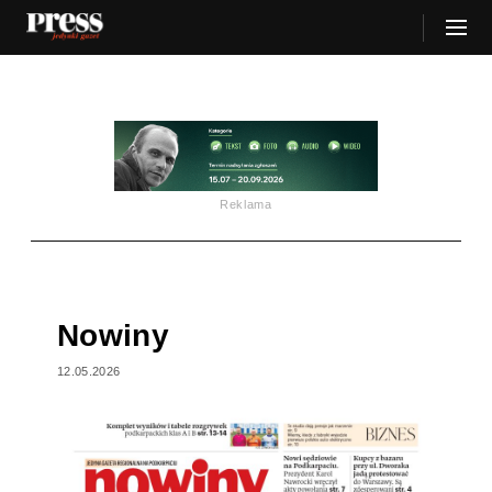
Reklama
Nowiny
12.05.2026