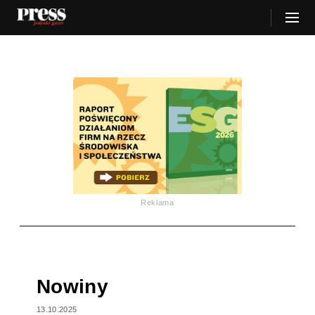
Reklama
Nowiny
13.10.2025