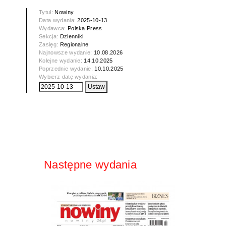
Tytuł:
Nowiny
Data wydania:
2025-10-13
Wydawca:
Polska Press
Sekcja:
Dzienniki
Zasięg:
Regionalne
Najnowsze wydanie:
10.08.2026
Kolejne wydanie:
14.10.2025
Poprzednie wydanie:
10.10.2025
Wybierz datę wydania:
Następne wydania