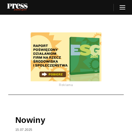
Reklama
Nowiny
15.07.2025