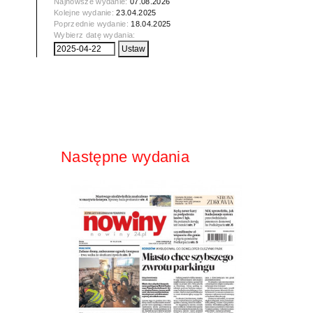
Najnowsze wydanie:
07.08.2026
Kolejne wydanie:
23.04.2025
Poprzednie wydanie:
18.04.2025
Wybierz datę wydania:
Następne wydania