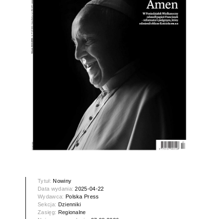
Tytuł:
Nowiny
Data wydania:
2025-04-22
Wydawca:
Polska Press
Sekcja:
Dzienniki
Zasięg:
Regionalne