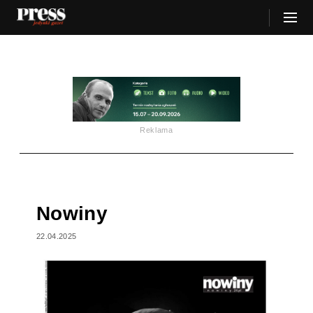
Reklama
Nowiny
22.04.2025