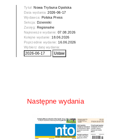
Tytuł:
Nowa Trybuna Opolska
Data wydania:
2026-06-17
Wydawca:
Polska Press
Sekcja:
Dzienniki
Zasięg:
Regionalne
Najnowsze wydanie:
07.08.2026
Kolejne wydanie:
18.06.2026
Poprzednie wydanie:
16.06.2026
Wybierz datę wydania:
Następne wydania