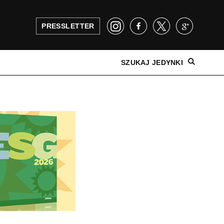
PRESSLETTER
SZUKAJ JEDYNKI
NAJNOWSZE WYDANIE