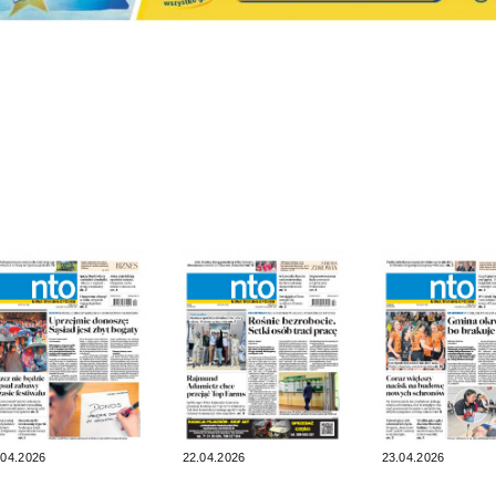
.04.2026
22.04.2026
23.04.2026