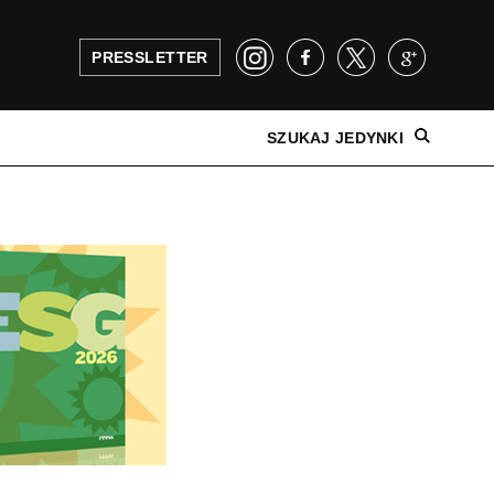
PRESSLETTER
SZUKAJ JEDYNKI
NAJNOWSZE WYDANIE