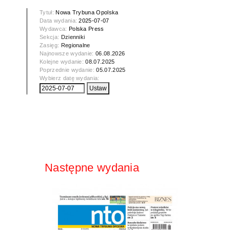
Tytuł:
Nowa Trybuna Opolska
Data wydania:
2025-07-07
Wydawca:
Polska Press
Sekcja:
Dzienniki
Zasięg:
Regionalne
Najnowsze wydanie:
06.08.2026
Kolejne wydanie:
08.07.2025
Poprzednie wydanie:
05.07.2025
Wybierz datę wydania:
Następne wydania