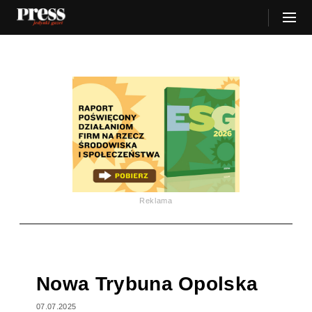
Reklama
Nowa Trybuna Opolska
07.07.2025