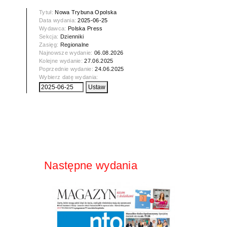
Tytuł:
Nowa Trybuna Opolska
Data wydania:
2025-06-25
Wydawca:
Polska Press
Sekcja:
Dzienniki
Zasięg:
Regionalne
Najnowsze wydanie:
06.08.2026
Kolejne wydanie:
27.06.2025
Poprzednie wydanie:
24.06.2025
Wybierz datę wydania:
Następne wydania