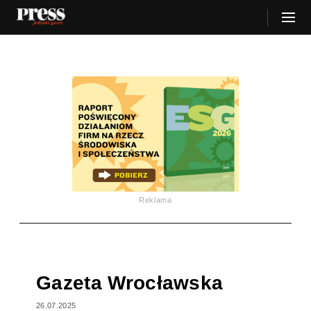
Reklama
Gazeta Wrocławska
26.07.2025