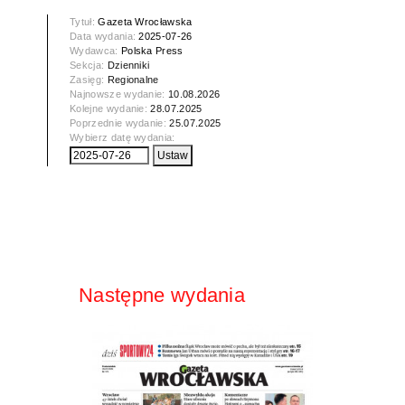
Tytuł:
Gazeta Wrocławska
Data wydania:
2025-07-26
Wydawca:
Polska Press
Sekcja:
Dzienniki
Zasięg:
Regionalne
Najnowsze wydanie:
10.08.2026
Kolejne wydanie:
28.07.2025
Poprzednie wydanie:
25.07.2025
Wybierz datę wydania:
Następne wydania