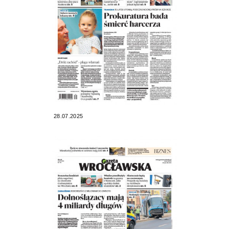
28.07.2025