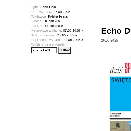
Tytuł:
Echo Dnia
Data wydania:
26.05.2025
Wydawca:
Polska Press
Sekcja:
Dzienniki »
Zasięg:
Regionalne »
Echo D
Najnowsze wydanie:
07.08.2026 »
Kolejne wydanie:
27.05.2025 »
Poprzednie wydanie:
24.05.2025 »
26.05.2025
Wybierz datę wydania: