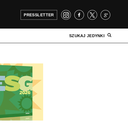
PRESSLETTER
SZUKAJ JEDYNKI
NAJNOWSZE WYDANIE