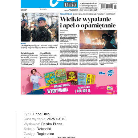
Tytuł:
Echo Dnia
Data wydania:
2025-03-10
Wydawca:
Polska Press
Sekcja:
Dzienniki
Zasięg:
Regionalne