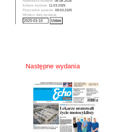
Najnowsze wydanie:
06.08.2026
Kolejne wydanie:
11.03.2025
Poprzednie wydanie:
08.03.2025
Wybierz datę wydania:
Następne wydania