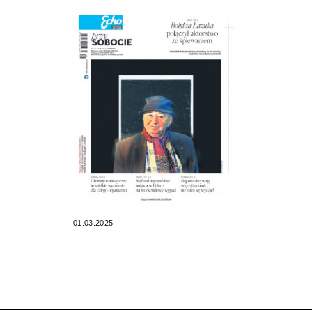
01.03.2025