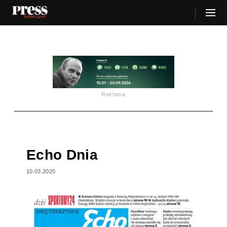
Reklama
Echo Dnia
10.03.2025