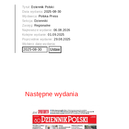
Tytuł:
Dziennik Polski
Data wydania:
2025-08-30
Wydawca:
Polska Press
Sekcja:
Dzienniki
Zasięg:
Regionalne
Najnowsze wydanie:
06.08.2026
Kolejne wydanie:
01.09.2025
Poprzednie wydanie:
29.08.2025
Wybierz datę wydania:
Następne wydania