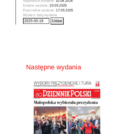
Najnowsze wydanie:
10.08.2026
Kolejne wydanie:
20.05.2025
Poprzednie wydanie:
17.05.2025
Wybierz datę wydania:
Następne wydania