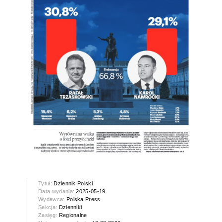
Tytuł:
Dziennik Polski
Data wydania:
2025-05-19
Wydawca:
Polska Press
Sekcja:
Dzienniki
Zasięg:
Regionalne