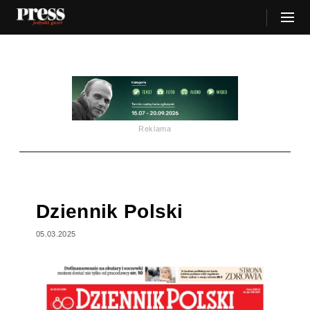
Reklama
Dziennik Polski
05.03.2025