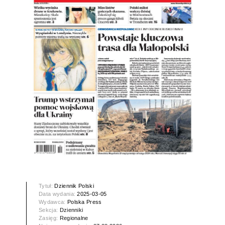
Tytuł:
Dziennik Polski
Data wydania:
2025-03-05
Wydawca:
Polska Press
Sekcja:
Dzienniki
Zasięg:
Regionalne