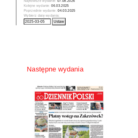
Najnowsze wydanie:
07.08.2026
Kolejne wydanie:
06.03.2025
Poprzednie wydanie:
04.03.2025
Wybierz datę wydania:
Następne wydania