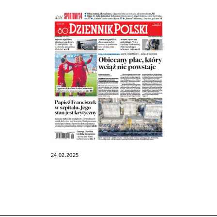
24.02.2025