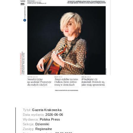
Tytuł:
Gazeta Krakowska
Data wydania:
2026-06-06
Wydawca:
Polska Press
Sekcja:
Dzienniki
Zasięg:
Regionalne