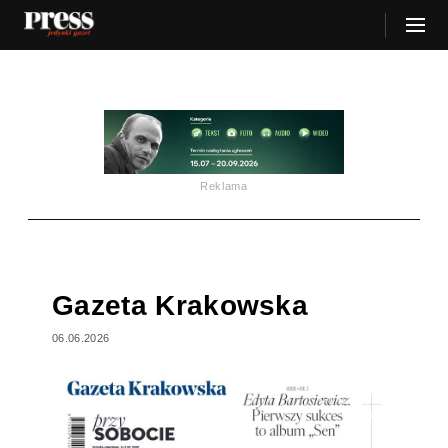
Reklama
Gazeta Krakowska
06.06.2026