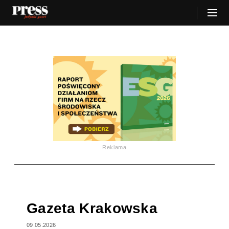
Reklama
Gazeta Krakowska
09.05.2026