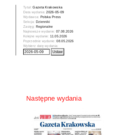
Tytuł:
Gazeta Krakowska
Data wydania:
2026-05-09
Wydawca:
Polska Press
Sekcja:
Dzienniki
Zasięg:
Regionalne
Najnowsze wydanie:
07.08.2026
Kolejne wydanie:
11.05.2026
Poprzednie wydanie:
08.05.2026
Wybierz datę wydania:
Następne wydania