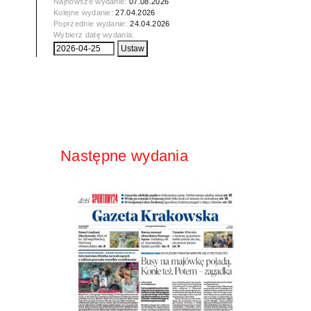
Najnowsze wydanie:
07.08.2026
Kolejne wydanie:
27.04.2026
Poprzednie wydanie:
24.04.2026
Wybierz datę wydania:
Następne wydania