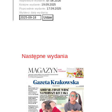
Najnowsze wydanie:
07.08.2026
Kolejne wydanie:
19.09.2025
Poprzednie wydanie:
17.09.2025
Wybierz datę wydania:
Następne wydania