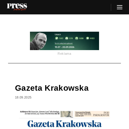
Reklama
Gazeta Krakowska
18.09.2025