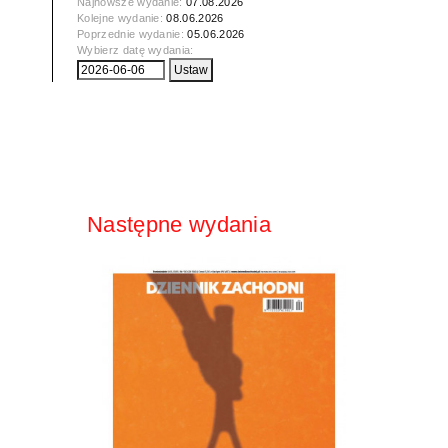
Najnowsze wydanie:
07.08.2026
Kolejne wydanie:
08.06.2026
Poprzednie wydanie:
05.06.2026
Wybierz datę wydania:
Następne wydania