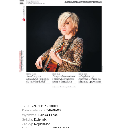
Tytuł:
Dziennik Zachodni
Data wydania:
2026-06-06
Wydawca:
Polska Press
Sekcja:
Dzienniki
Zasięg:
Regionalne