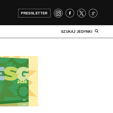
PRESSLETTER
SZUKAJ JEDYNKI
NAJNOWSZE WYDANIE