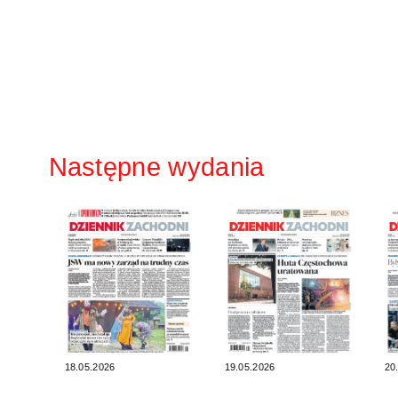
Następne wydania
18.05.2026
19.05.2026
20