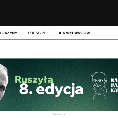
AGAZYNY
PRESS.PL
DLA WYDAWCÓW
Reklama