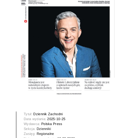
Tytuł:
Dziennik Zachodni
Data wydania:
2025-10-25
Wydawca:
Polska Press
Sekcja:
Dzienniki
Zasięg:
Regionalne