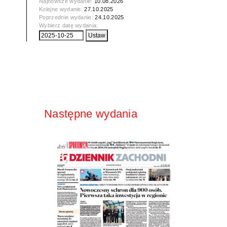
Najnowsze wydanie:
10.08.2026
Kolejne wydanie:
27.10.2025
Poprzednie wydanie:
24.10.2025
Wybierz datę wydania:
Następne wydania