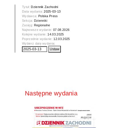
Tytuł:
Dziennik Zachodni
Data wydania:
2025-03-13
Wydawca:
Polska Press
Sekcja:
Dzienniki
Zasięg:
Regionalne
Najnowsze wydanie:
07.08.2026
Kolejne wydanie:
14.03.2025
Poprzednie wydanie:
12.03.2025
Wybierz datę wydania:
Następne wydania