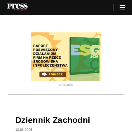
Reklama
Dziennik Zachodni
13.03.2025