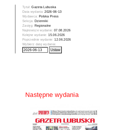
Tytuł:
Gazeta Lubuska
Data wydania:
2026-06-13
Wydawca:
Polska Press
Sekcja:
Dzienniki
Zasięg:
Regionalne
Najnowsze wydanie:
07.08.2026
Kolejne wydanie:
15.06.2026
Poprzednie wydanie:
12.06.2026
Wybierz datę wydania:
Następne wydania