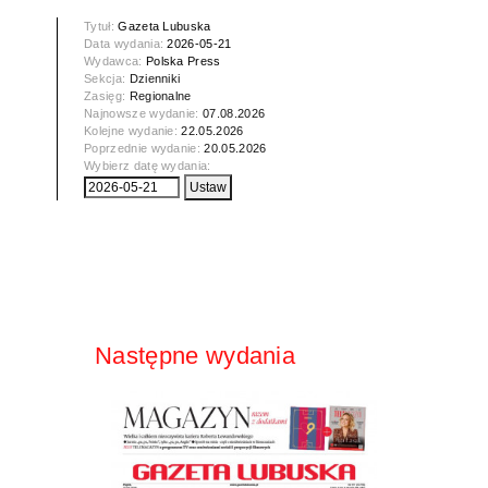
Tytuł:
Gazeta Lubuska
Data wydania:
2026-05-21
Wydawca:
Polska Press
Sekcja:
Dzienniki
Zasięg:
Regionalne
Najnowsze wydanie:
07.08.2026
Kolejne wydanie:
22.05.2026
Poprzednie wydanie:
20.05.2026
Wybierz datę wydania:
Następne wydania