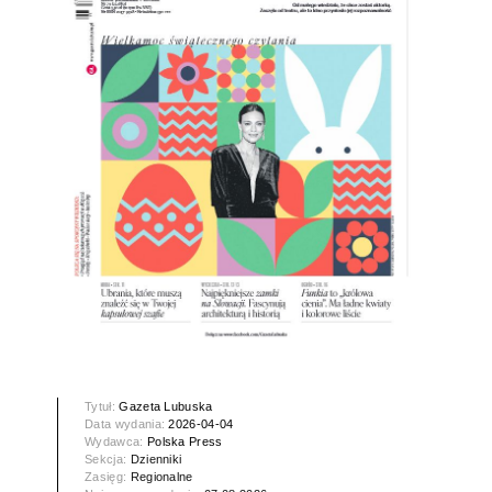
Tytuł:
Gazeta Lubuska
Data wydania:
2026-04-04
Wydawca:
Polska Press
Sekcja:
Dzienniki
Zasięg:
Regionalne