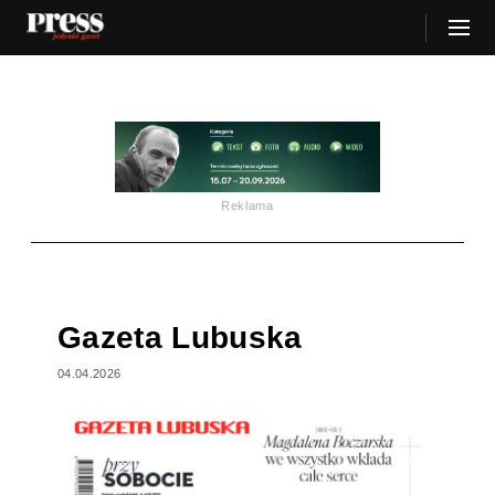
Reklama
Gazeta Lubuska
04.04.2026