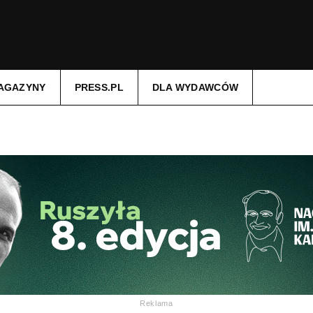
AGAZYNY
PRESS.PL
DLA WYDAWCÓW
Reklama