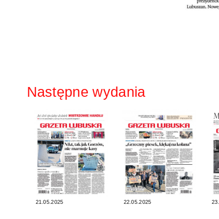
Następne wydania
21.05.2025
22.05.2025
23