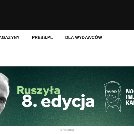
AGAZYNY
PRESS.PL
DLA WYDAWCÓW
Reklama