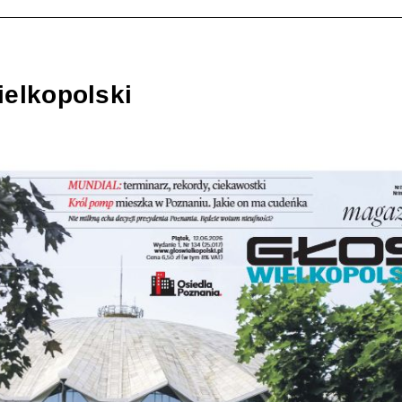
ielkopolski