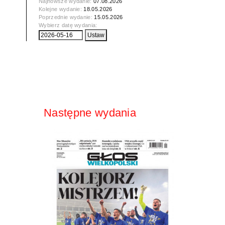
Najnowsze wydanie:
07.08.2026
Kolejne wydanie:
18.05.2026
Poprzednie wydanie:
15.05.2026
Wybierz datę wydania:
Następne wydania