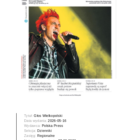
Tytuł:
Głos Wielkopolski
Data wydania:
2026-05-16
Wydawca:
Polska Press
Sekcja:
Dzienniki
Zasięg:
Regionalne