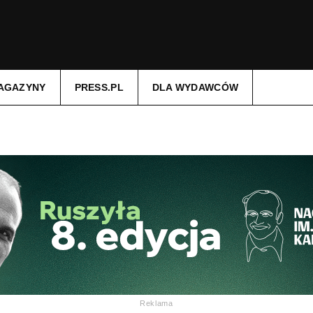
AGAZYNY
PRESS.PL
DLA WYDAWCÓW
Reklama