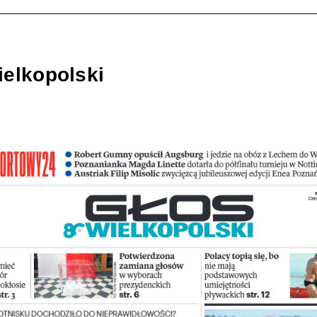
ielkopolski