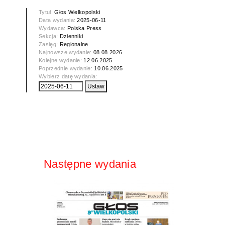
Tytuł:
Głos Wielkopolski
Data wydania:
2025-06-11
Wydawca:
Polska Press
Sekcja:
Dzienniki
Zasięg:
Regionalne
Najnowsze wydanie:
08.08.2026
Kolejne wydanie:
12.06.2025
Poprzednie wydanie:
10.06.2025
Wybierz datę wydania:
Następne wydania