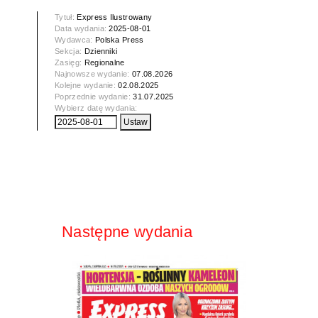
Tytuł:
Express Ilustrowany
Data wydania:
2025-08-01
Wydawca:
Polska Press
Sekcja:
Dzienniki
Zasięg:
Regionalne
Najnowsze wydanie:
07.08.2026
Kolejne wydanie:
02.08.2025
Poprzednie wydanie:
31.07.2025
Wybierz datę wydania:
Następne wydania