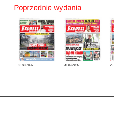
Poprzednie wydania
01.04.2025
31.03.2025
29