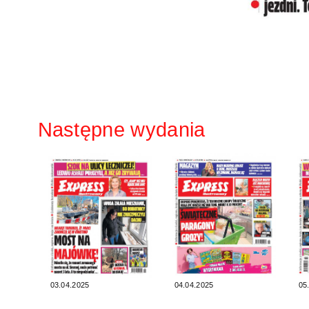
Następne wydania
03.04.2025
04.04.2025
05