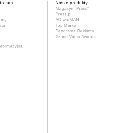
do nas
Nasze produkty:
Magazyn "Press"
Press.pl
lamy
AD wo/MAN
ata
Top Marka
Panorama Reklamy
Grand Video Awards
n
informacyjna