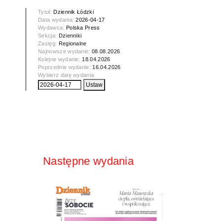
Tytuł:
Dziennik Łódzki
Data wydania:
2026-04-17
Wydawca:
Polska Press
Sekcja:
Dzienniki
Zasięg:
Regionalne
Najnowsze wydanie:
08.08.2026
Kolejne wydanie:
18.04.2026
Poprzednie wydanie:
16.04.2026
Wybierz datę wydania:
Następne wydania