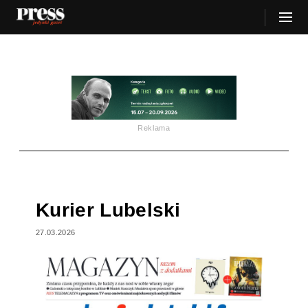
Reklama
Kurier Lubelski
27.03.2026