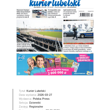
Tytuł:
Kurier Lubelski
Data wydania:
2026-03-27
Wydawca:
Polska Press
Sekcja:
Dzienniki
Zasięg:
Regionalne