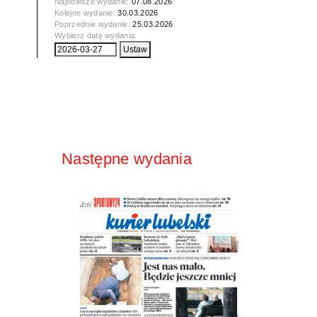
Najnowsze wydanie:
07.08.2026
Kolejne wydanie:
30.03.2026
Poprzednie wydanie:
25.03.2026
Wybierz datę wydania:
Następne wydania