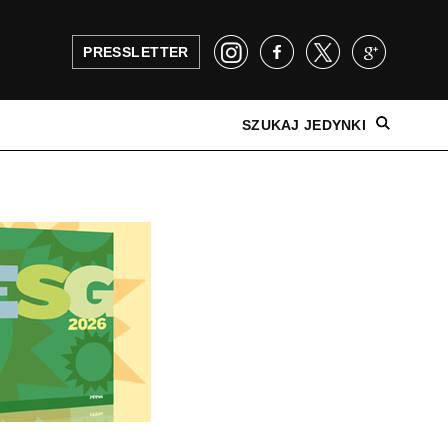
PRESSLETTER
SZUKAJ JEDYNKI
NAJNOWSZE WYDANIE