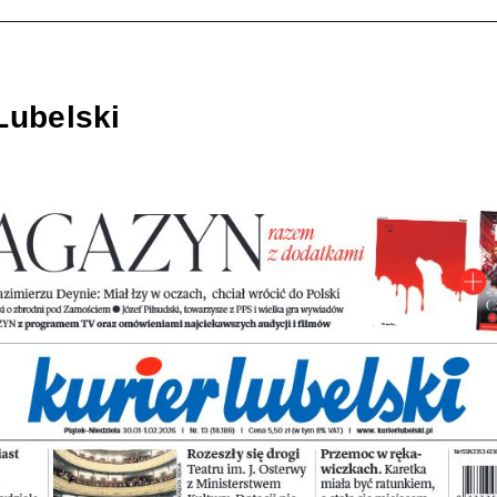
Lubelski