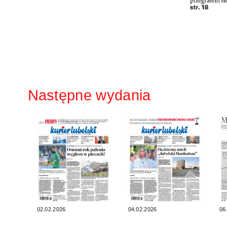
Następne wydania
02.02.2026
04.02.2026
06