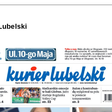
Lubelski