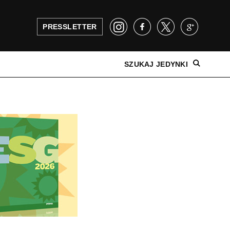
PRESSLETTER
SZUKAJ JEDYNKI
NAJNOWSZE WYDANIE