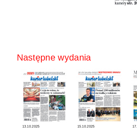
Następne wydania
13.10.2025
15.10.2025
17