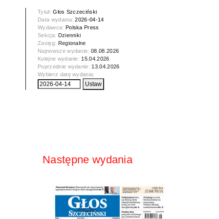
Tytuł:
Głos Szczeciński
Data wydania:
2026-04-14
Wydawca:
Polska Press
Sekcja:
Dzienniki
Zasięg:
Regionalne
Najnowsze wydanie:
08.08.2026
Kolejne wydanie:
15.04.2026
Poprzednie wydanie:
13.04.2026
Wybierz datę wydania:
Następne wydania