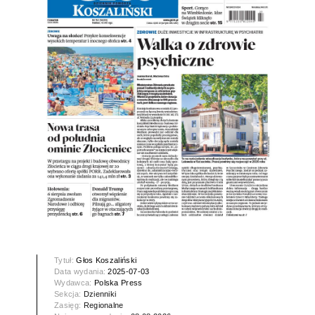
Tytuł:
Głos Koszaliński
Data wydania:
2025-07-03
Wydawca:
Polska Press
Sekcja:
Dzienniki
Zasięg:
Regionalne