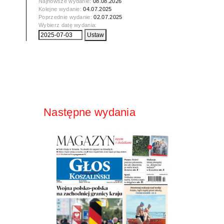
Najnowsze wydanie:
08.08.2026
Kolejne wydanie:
04.07.2025
Poprzednie wydanie:
02.07.2025
Wybierz datę wydania:
Następne wydania