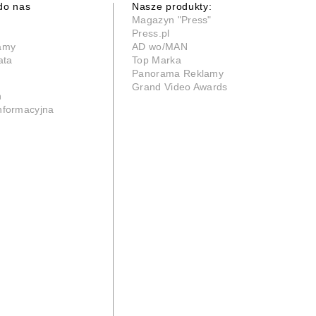
do nas
Nasze produkty:
Magazyn "Press"
Press.pl
lamy
AD wo/MAN
ata
Top Marka
Panorama Reklamy
Grand Video Awards
n
informacyjna