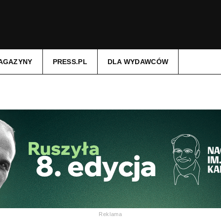
AGAZYNY
PRESS.PL
DLA WYDAWCÓW
Reklama