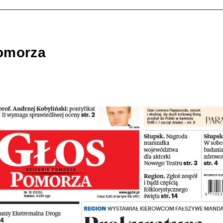
omorza