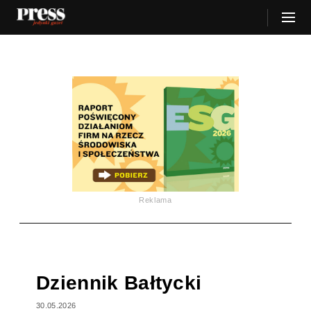
Reklama
Dziennik Bałtycki
30.05.2026